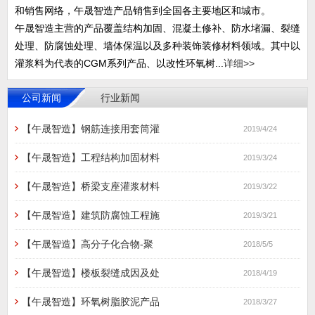
和销售网络，午晟智造产品销售到全国各主要地区和城市。
午晟智造主营的产品覆盖结构加固、混凝土修补、防水堵漏、裂缝
处理、防腐蚀处理、墙体保温以及多种装饰装修材料领域。其中以
灌浆料为代表的CGM系列产品、以改性环氧树...
详细>>
公司新闻
行业新闻
【午晟智造】钢筋连接用套筒灌
2019/4/24
【午晟智造】工程结构加固材料
2019/3/24
【午晟智造】桥梁支座灌浆材料
2019/3/22
【午晟智造】建筑防腐蚀工程施
2019/3/21
【午晟智造】高分子化合物-聚
2018/5/5
【午晟智造】楼板裂缝成因及处
2018/4/19
【午晟智造】环氧树脂胶泥产品
2018/3/27