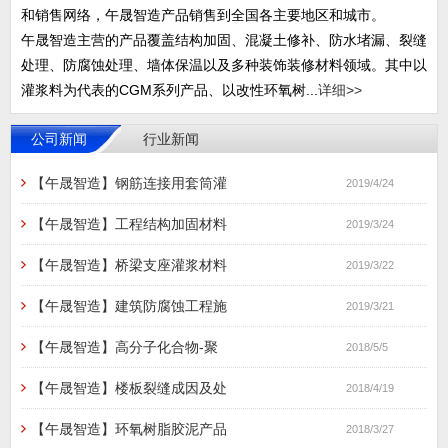
和销售网络，午晟智造产品销售到全国各主要地区和城市。
午晟智造主营的产品覆盖结构加固、混凝土修补、防水堵漏、裂缝
处理、防腐蚀处理、墙体保温以及多种装饰装修材料领域。其中以
灌浆料为代表的CGM系列产品、以改性环氧树...
详细>>
公司新闻
行业新闻
【午晟智造】钢筋连接用套筒灌
2019/4/24
【午晟智造】工程结构加固材料
2019/3/24
【午晟智造】桥梁支座灌浆材料
2019/3/22
【午晟智造】建筑防腐蚀工程施
2019/3/21
【午晟智造】高分子化合物-聚
2018/5/5
【午晟智造】楼板裂缝成因及处
2018/4/19
【午晟智造】环氧树脂胶泥产品
2018/3/27