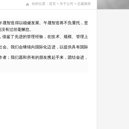
你的位置：
首页
>
关于公司
>
总裁致辞
午晟智造得以稳健发展。午晟智造将不负重托，坚
们没有过丝毫懈怠。
，借鉴了先进的管理经验，在技术、规模、管理上
社会。我们会继续向国际化迈进，以提供具有国际
作者；我们愿和所有的朋友携起手来，团结奋进，