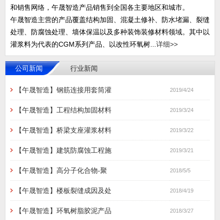
和销售网络，午晟智造产品销售到全国各主要地区和城市。
午晟智造主营的产品覆盖结构加固、混凝土修补、防水堵漏、裂缝
处理、防腐蚀处理、墙体保温以及多种装饰装修材料领域。其中以
灌浆料为代表的CGM系列产品、以改性环氧树...
详细>>
公司新闻
行业新闻
【午晟智造】钢筋连接用套筒灌
2019/4/24
【午晟智造】工程结构加固材料
2019/3/24
【午晟智造】桥梁支座灌浆材料
2019/3/22
【午晟智造】建筑防腐蚀工程施
2019/3/21
【午晟智造】高分子化合物-聚
2018/5/5
【午晟智造】楼板裂缝成因及处
2018/4/19
【午晟智造】环氧树脂胶泥产品
2018/3/27