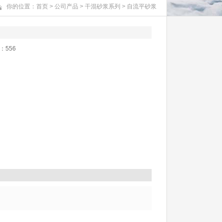
你的位置：
首页
>
公司产品
>
干混砂浆系列
>
自流平砂浆
击：
556