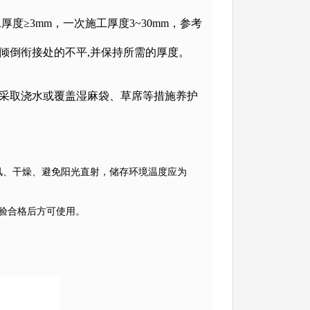
度≥3mm，一次施工厚度3~30mm，参考
除倾倒衔接处的不平,并保持所需的厚度。
采取浇水或覆盖湿麻袋、草席等措施养护
风、干燥、避免阳光直射，储存环境温度应为
验合格后方可使用。