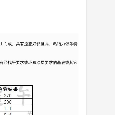
工而成。具有流态好黏度高、粘结力强等特
及有经找平要求或环氧涂层要求的基底或其它