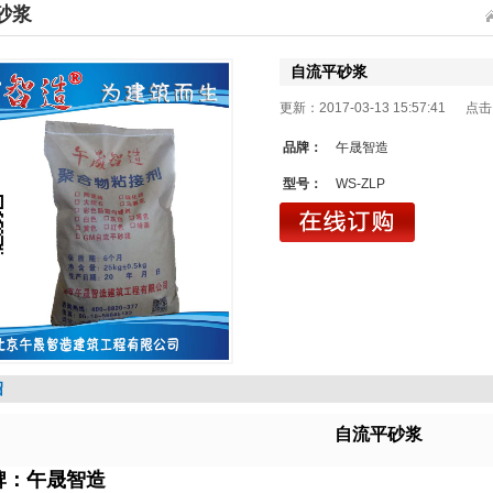
砂浆
自流平砂浆
更新：2017-03-13 15:57:41 点
品牌：
午晟智造
型号：
WS-ZLP
绍
自流平砂浆
牌：午晟智造