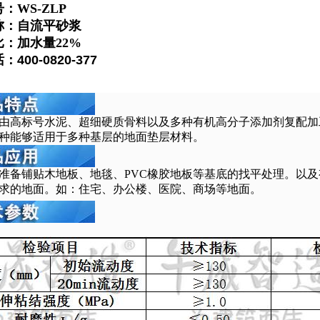
：WS-ZLP
称：自流平砂浆
：加水量22%
1
400-0820-377
由高标号水泥、超细硬质骨料以及多种有机高分子添加剂复配加
种能够适用于多种基层的地面垫层材料。
准备铺贴木地板、地毯、PVC橡胶地板等基底的找平处理。以
求的地面。如：住宅、办公楼、医院、商场等地面。