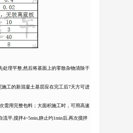
先处理平整,然后将基面上的零散杂物清除干
泥施工的新混凝土基层应在完工后7天方可进
一次需用完整包料；大面积施工时，可用高速
搅拌4~5min,静止约1min后,再次搅拌