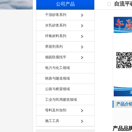
自流平
公司产品
干混砂浆系列
水乳砂浆系列
环氧材料系列
界面剂系列
烟囱防腐找平
电力与化工领域
铁路与隧道领域
公路与桥梁领域
工业与民用建筑领域
产品介
母料及外加剂
施工工具
产品品