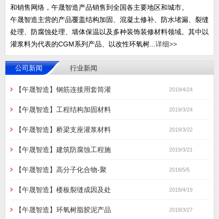
和销售网络，午晟智造产品销售到全国各主要地区和城市。
午晟智造主营的产品覆盖结构加固、混凝土修补、防水堵漏、裂缝
处理、防腐蚀处理、墙体保温以及多种装饰装修材料领域。其中以
灌浆料为代表的CGM系列产品、以改性环氧树...
详细>>
公司新闻
行业新闻
【午晟智造】钢筋连接用套筒灌
2019/4/24
【午晟智造】工程结构加固材料
2019/3/24
【午晟智造】桥梁支座灌浆材料
2019/3/22
【午晟智造】建筑防腐蚀工程施
2019/3/21
【午晟智造】高分子化合物-聚
2018/5/5
【午晟智造】楼板裂缝成因及处
2018/4/19
【午晟智造】环氧树脂胶泥产品
2018/3/27