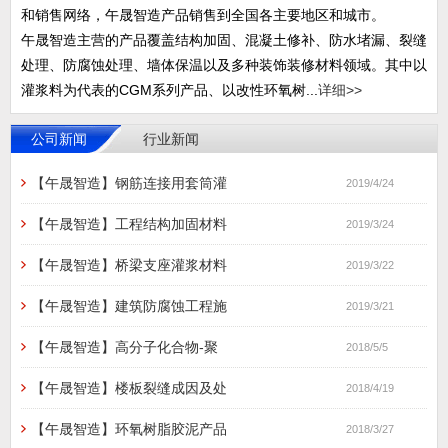
和销售网络，午晟智造产品销售到全国各主要地区和城市。
午晟智造主营的产品覆盖结构加固、混凝土修补、防水堵漏、裂缝
处理、防腐蚀处理、墙体保温以及多种装饰装修材料领域。其中以
灌浆料为代表的CGM系列产品、以改性环氧树...
详细>>
公司新闻
行业新闻
【午晟智造】钢筋连接用套筒灌
2019/4/24
【午晟智造】工程结构加固材料
2019/3/24
【午晟智造】桥梁支座灌浆材料
2019/3/22
【午晟智造】建筑防腐蚀工程施
2019/3/21
【午晟智造】高分子化合物-聚
2018/5/5
【午晟智造】楼板裂缝成因及处
2018/4/19
【午晟智造】环氧树脂胶泥产品
2018/3/27