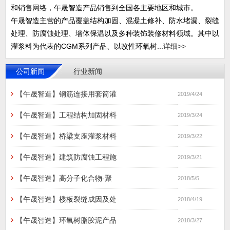
和销售网络，午晟智造产品销售到全国各主要地区和城市。
午晟智造主营的产品覆盖结构加固、混凝土修补、防水堵漏、裂缝
处理、防腐蚀处理、墙体保温以及多种装饰装修材料领域。其中以
灌浆料为代表的CGM系列产品、以改性环氧树...
详细>>
公司新闻
行业新闻
【午晟智造】钢筋连接用套筒灌
2019/4/24
【午晟智造】工程结构加固材料
2019/3/24
【午晟智造】桥梁支座灌浆材料
2019/3/22
【午晟智造】建筑防腐蚀工程施
2019/3/21
【午晟智造】高分子化合物-聚
2018/5/5
【午晟智造】楼板裂缝成因及处
2018/4/19
【午晟智造】环氧树脂胶泥产品
2018/3/27