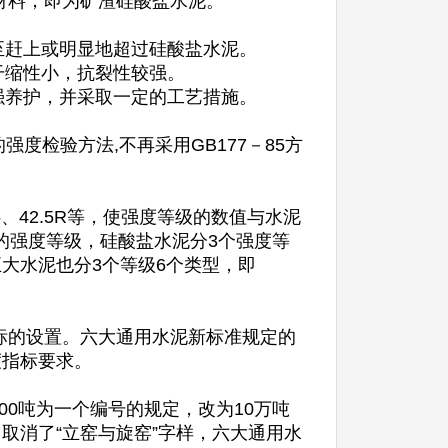
材料，即为矿渣硅酸盐水泥。
至赶上或明显地超过硅酸盐水泥。
干缩性小，抗裂性较强。
强养护，并采取一定的工艺措施。
的强度检验方法,不再采用GB177－85方
.5、42.5R等，使强度等级的数值与水泥
的强度等级，硅酸盐水泥分3个强度等
R。其他五大水泥也分3个等级6个类型，即
标的设置。六大通用水泥新标准规定的
度指标要求。
100吨为一个编号的规定，改为10万吨
取消了“立窑与旋窑”字样，六大通用水