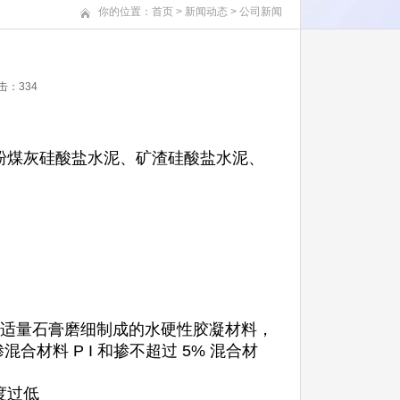
你的位置：
首页
>
新闻动态
>
公司新闻
点击：
334
粉煤灰硅酸盐水泥、矿渣硅酸盐水泥、
，适量石膏磨细制成的水硬性胶凝材料，
掺混合材料 P I 和掺不超过 5% 混合材
度过低