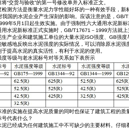
准将“交货与验收”的第一号修改单并入标准正文。
检测方法是衡量水泥力学性能好坏的一种有效手段，新标准用GB
对我国的水泥企业产生深刻的影响。应该注意的是，GB/T1
1999年5月1日起生效实施。由于强制性六大通用水泥新
用水泥新标准正式实施时，GB/T17671－1999方法
泥生产企业和建筑施工单位的大量水泥ISO强度、GB强度
能敏感地反映出水泥强度的实际情况，可以消除原水泥强
利于提高水泥的真实活性，有利于水泥的使用。
强度等级与老水泥标号对等关系如下表所示
标准的实施在提高水泥质量的同时也保证了建筑工程的质
标号代表什么？
水泥已经成为任何建筑施工中不可缺少的主要材料。仔细看