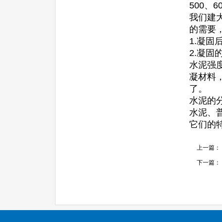
500
我们建
的需要
1.凝
2.凝固
水泥强
凝材料
了。
水泥的
水泥、
它们的
上一篇：
下一篇：