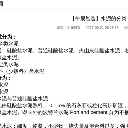
闻
【午晟智造】水泥的分类
来源：
午晟智造
2017-09-21 08:18:38 
成分为：
酸盐类水泥
类：硅酸盐水泥、普通硅酸盐水泥、火山灰硅酸盐水泥、
酸盐水泥。
酸盐类水泥
熟料（少熟料）类水泥
分为：
通水泥
殊水泥
水泥与普通硅酸盐水泥
凡由硅酸盐水泥熟料、 0—5% 的石灰石或粒化高炉矿渣
盐水泥。即国外的波特兰水泥 Portland cement 分为不
品水泥：细度，终凝，不溶物，烧失量及混合料过多，强