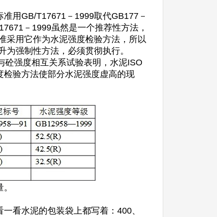
/T17671－1999取代GB177－
7671－1999虽然是一个推荐性方法，
标准采用它作为水泥强度检验方法，所以
就上升为强制性方法，必须贯彻执行。
与砼强度相互关系试验表明，水泥ISO
度检验方法使部分水泥强度虚高的现
量。
一看水泥的包装袋上都写着：400、