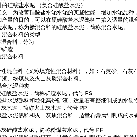
料的硅酸盐水泥 （复合硅酸盐水泥）
定义：为改善硅酸盐水泥水泥的某些性能，增加水泥品种
1
加产量的目的，可以在硬硅酸盐水泥熟料中掺入适量的混
盐水泥，称为掺混合料的硅酸盐水泥，简称混合水泥。
、混合材料的类型
活性混合料，分为
炉矿渣
质混合材料
非活性混合料（又称填充性混合材料），如：石英砂、石灰
矿渣、粉煤灰及火山灰质混合材料。
混合水泥种类
渣硅酸盐水泥，简称矿渣水泥，代号 PS
酸盐水泥熟料和粒化高炉矿渣，适量石膏磨细制成的水硬
山灰水泥，简称火山灰水泥，代号 PP
酸盐水泥熟料和火山灰质混合料，适量石膏磨细制成的水
煤灰硅酸盐水泥，简称粉煤灰水泥，代号 PF