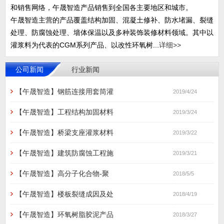
和销售网络，午晟智造产品销售到全国各主要地区和城市。
午晟智造主营的产品覆盖结构加固、混凝土修补、防水堵漏、裂缝
处理、防腐蚀处理、墙体保温以及多种装饰装修材料领域。其中以
灌浆料为代表的CGM系列产品、以改性环氧树...
详细>>
公司新闻
行业新闻
【午晟智造】钢筋连接用套筒灌
2019/4/24
【午晟智造】工程结构加固材料
2019/3/24
【午晟智造】桥梁支座灌浆材料
2019/3/22
【午晟智造】建筑防腐蚀工程施
2019/3/21
【午晟智造】高分子化合物-聚
2018/5/5
【午晟智造】楼板裂缝成因及处
2018/4/19
【午晟智造】环氧树脂胶泥产品
2018/3/27